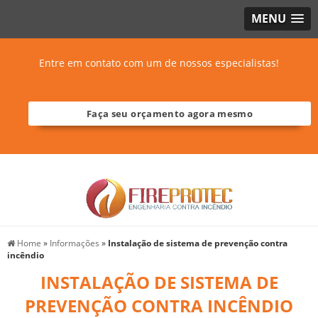
MENU
Entre em contato com um de nossos especialistas!
Faça seu orçamento agora mesmo
Home
»
Informações
»
Instalação de sistema de prevenção contra
incêndio
INSTALAÇÃO DE SISTEMA DE
PREVENÇÃO CONTRA INCÊNDIO