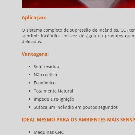
Aplicação:
O sistema completo de supressão de incêndios, CO₂ t
suprimir incêndios em vez de água ou produtos quím
delicados.
Vantagens:
Sem resíduo
Não reativo
Econômico
Totalmente Natural
Impede a re-ignição
Sufoca um incêndio em poucos segundos
IDEAL MESMO PARA OS AMBIENTES MAIS SENSÍV
Máquinas CNC