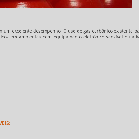
em um excelente desempenho. O uso de gás carbônico existente p
icos em ambientes com equipamento eletrônico sensível ou ati
EIS: