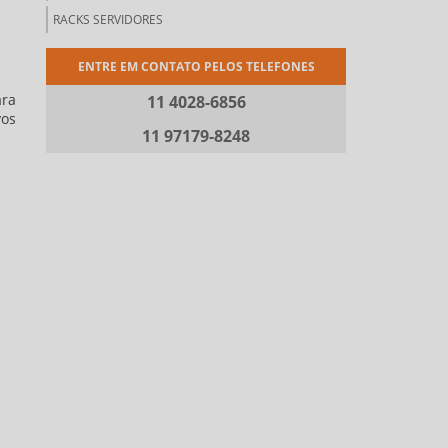
RACKS SERVIDORES
ENTRE EM CONTATO PELOS TELEFONES
ara
11 4028-6856
vos
11 97179-8248